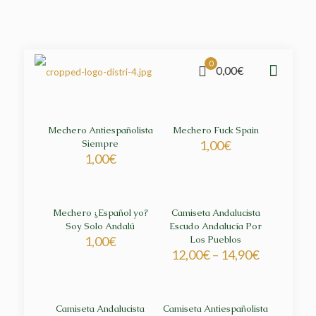
0
0,00€
Mechero Antiespañolista
Mechero Fuck Spain
Siempre
1,00
€
1,00
€
Mechero ¿Español yo?
Camiseta Andalucista
Soy Solo Andalú
Escudo Andalucía Por
1,00
€
Los Pueblos
12,00
€
–
14,90
€
Camiseta Andalucista
Camiseta Antiespañolista