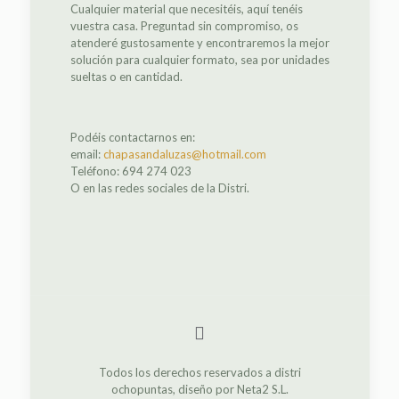
Cualquier material que necesitéis, aquí tenéis
vuestra casa. Preguntad sin compromiso, os
atenderé gustosamente y encontraremos la mejor
solución para cualquier formato, sea por unidades
sueltas o en cantidad.
Podéis contactarnos en:
email:
chapasandaluzas@hotmail.com
Teléfono: 694 274 023
O en las redes sociales de la Distri.
Todos los derechos reservados a distri
ochopuntas, diseño por Neta2 S.L.