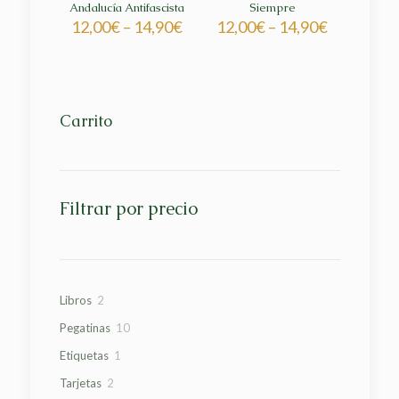
Andalucía Antifascista
Siempre
12,00
€
–
14,90
€
12,00
€
–
14,90
€
Carrito
Filtrar por precio
2
Libros
2
productos
10
Pegatinas
10
productos
1
Etiquetas
1
producto
2
Tarjetas
2