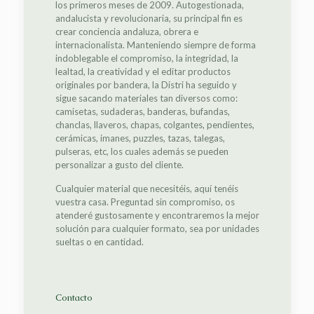
los primeros meses de 2009. Autogestionada,
andalucista y revolucionaria, su principal fin es
crear conciencia andaluza, obrera e
internacionalista. Manteniendo siempre de forma
indoblegable el compromiso, la integridad, la
lealtad, la creatividad y el editar productos
originales por bandera, la Distri ha seguido y
sigue sacando materiales tan diversos como:
camisetas, sudaderas, banderas, bufandas,
chanclas, llaveros, chapas, colgantes, pendientes,
cerámicas, imanes, puzzles, tazas, talegas,
pulseras, etc, los cuales además se pueden
personalizar a gusto del cliente.
Cualquier material que necesitéis, aquí tenéis
vuestra casa. Preguntad sin compromiso, os
atenderé gustosamente y encontraremos la mejor
solución para cualquier formato, sea por unidades
sueltas o en cantidad.
Contacto