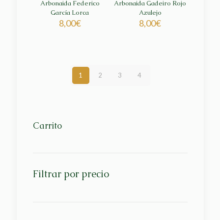
Arbonaida Federico
Arbonaida Gadeiro Rojo
García Lorca
Azulejo
8,00
€
8,00
€
1
2
3
4
Carrito
Filtrar por precio