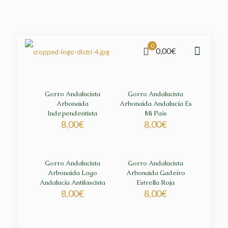
0
0,00€
Gorro Andalucista
Gorro Andalucista
Arbonaida
Arbonaida Andalucía Es
Independentista
Mi País
8,00
€
8,00
€
Gorro Andalucista
Gorro Andalucista
Arbonaida Logo
Arbonaida Gadeiro
Andalucía Antifascista
Estrella Roja
8,00
€
8,00
€