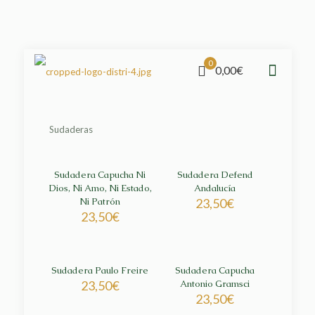
0
0,00€
Sudaderas
Sudadera Capucha Ni
Sudadera Defend
Dios, Ni Amo, Ni Estado,
Andalucía
Ni Patrón
23,50
€
23,50
€
Sudadera Paulo Freire
Sudadera Capucha
23,50
€
Antonio Gramsci
23,50
€