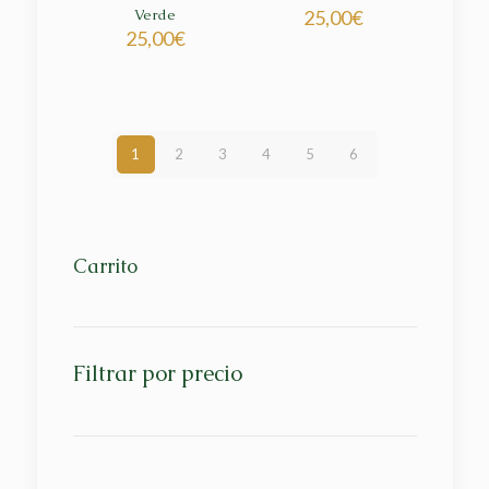
Verde
25,00
€
25,00
€
1
2
3
4
5
6
Carrito
Filtrar por precio