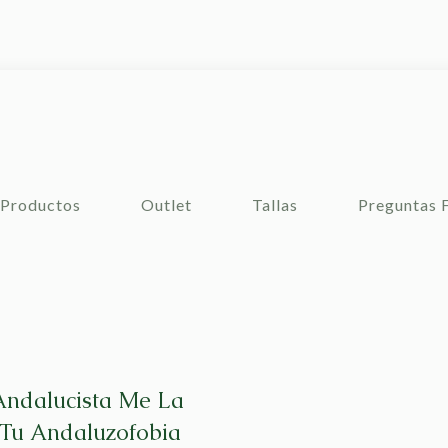
Productos
Outlet
Tallas
Preguntas 
Andalucista Me La
 Tu Andaluzofobia