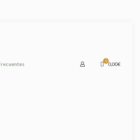
0
Frecuentes
0,00€