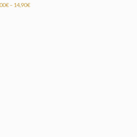
,00
€
–
14,90
€