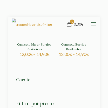
0
0,00€
Camiseta Mujer Barrios
Camiseta Barrios
Resilientes
Resilientes
12,00
€
–
14,90
€
12,00
€
–
14,90
€
Carrito
Filtrar por precio