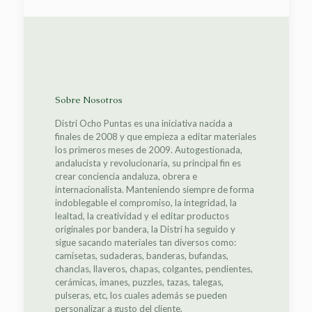
Sobre Nosotros
Distri Ocho Puntas es una iniciativa nacida a
finales de 2008 y que empieza a editar materiales
los primeros meses de 2009. Autogestionada,
andalucista y revolucionaria, su principal fin es
crear conciencia andaluza, obrera e
internacionalista. Manteniendo siempre de forma
indoblegable el compromiso, la integridad, la
lealtad, la creatividad y el editar productos
originales por bandera, la Distri ha seguido y
sigue sacando materiales tan diversos como:
camisetas, sudaderas, banderas, bufandas,
chanclas, llaveros, chapas, colgantes, pendientes,
cerámicas, imanes, puzzles, tazas, talegas,
pulseras, etc, los cuales además se pueden
personalizar a gusto del cliente.