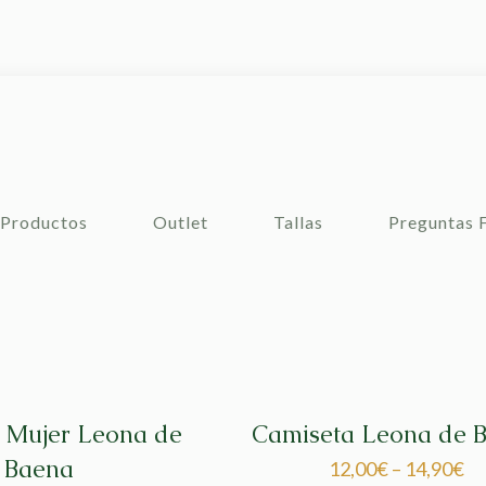
Productos
Outlet
Tallas
Preguntas 
 Mujer Leona de
Camiseta Leona de 
Baena
12,00
€
–
14,90
€