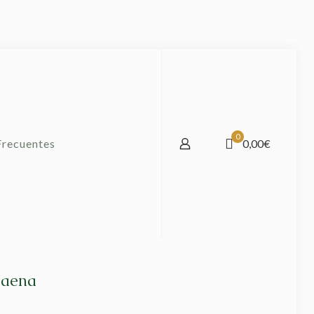
0
Frecuentes
0,00€
Baena