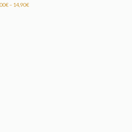
,00
€
–
14,90
€