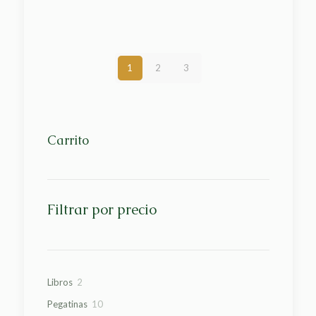
1
2
3
Carrito
Filtrar por precio
2
Libros
2
productos
10
Pegatinas
10