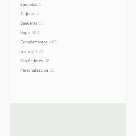
productos
1
Etiquetas
1
producto
2
Tarjetas
2
productos
55
Banderas
55
productos
580
Ropa
580
productos
488
Complementos
488
productos
821
General
821
productos
48
Diseñadores
48
productos
18
Personalización
18
productos