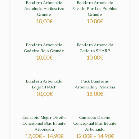
Bandera Arbonaida
Bandera Arbonaida
Andalucía Antifascista
Escudo Por Los Pueblos
Grande
Grande
10,00
€
10,00
€
Bandera Arbonaida
Bandera Arbonaida
Gadeiro Rojo Grande
Gadeiro SHARP
10,00
€
10,00
€
Bandera Arbonaida
Pack Banderas
Logo SHARP
Arbonaida y Palestina
10,00
€
18,00
€
Camiseta Mujer Diseño
Camiseta Diseño
Conceptual Blas Infante
Conceptual Blas Infante
Arbonaida
Arbonaida
12,00
€
–
14,90
€
12,00
€
–
14,90
€