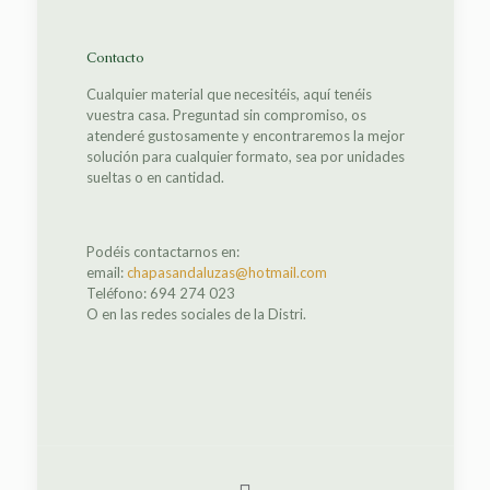
Contacto
Cualquier material que necesitéis, aquí tenéis
vuestra casa. Preguntad sin compromiso, os
atenderé gustosamente y encontraremos la mejor
solución para cualquier formato, sea por unidades
sueltas o en cantidad.
Podéis contactarnos en:
email:
chapasandaluzas@hotmail.com
Teléfono: 694 274 023
O en las redes sociales de la Distri.