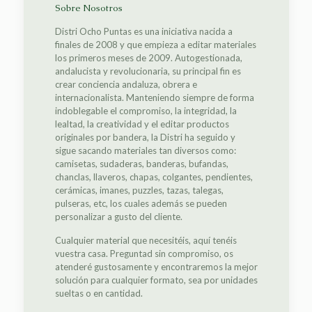
Sobre Nosotros
Distri Ocho Puntas es una iniciativa nacida a
finales de 2008 y que empieza a editar materiales
los primeros meses de 2009. Autogestionada,
andalucista y revolucionaria, su principal fin es
crear conciencia andaluza, obrera e
internacionalista. Manteniendo siempre de forma
indoblegable el compromiso, la integridad, la
lealtad, la creatividad y el editar productos
originales por bandera, la Distri ha seguido y
sigue sacando materiales tan diversos como:
camisetas, sudaderas, banderas, bufandas,
chanclas, llaveros, chapas, colgantes, pendientes,
cerámicas, imanes, puzzles, tazas, talegas,
pulseras, etc, los cuales además se pueden
personalizar a gusto del cliente.
Cualquier material que necesitéis, aquí tenéis
vuestra casa. Preguntad sin compromiso, os
atenderé gustosamente y encontraremos la mejor
solución para cualquier formato, sea por unidades
sueltas o en cantidad.