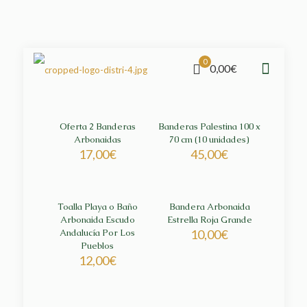
0
0,00€
Oferta 2 Banderas
Banderas Palestina 100 x
Arbonaidas
70 cm (10 unidades)
17,00
€
45,00
€
Toalla Playa o Baño
Bandera Arbonaida
Arbonaida Escudo
Estrella Roja Grande
Andalucía Por Los
10,00
€
Pueblos
12,00
€