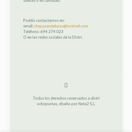
sueltas o en cantidad.
Podéis contactarnos en:
email:
chapasandaluzas@hotmail.com
Teléfono: 694 274 023
O en las redes sociales de la Distri.
Todos los derechos reservados a distri
ochopuntas, diseño por Neta2 S.L.