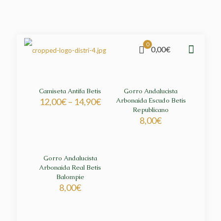
0
0,00€
Camiseta Antifa Betis
Gorro Andalucista
12,00
€
–
14,90
€
Arbonaida Escudo Betis
Republicano
8,00
€
Gorro Andalucista
Arbonaida Real Betis
Balompie
8,00
€