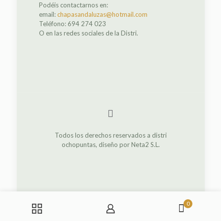
Podéis contactarnos en:
email:
chapasandaluzas@hotmail.com
Teléfono: 694 274 023
O en las redes sociales de la Distri.
Todos los derechos reservados a distri
ochopuntas, diseño por Neta2 S.L.
0