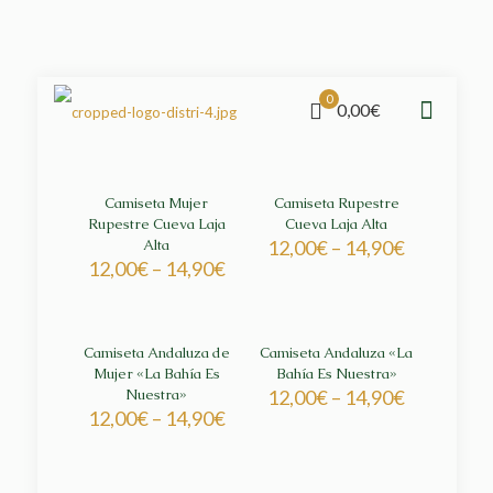
0
0,00€
Camiseta Mujer
Camiseta Rupestre
Rupestre Cueva Laja
Cueva Laja Alta
Alta
12,00
€
–
14,90
€
12,00
€
–
14,90
€
Camiseta Andaluza de
Camiseta Andaluza «La
Mujer «La Bahía Es
Bahía Es Nuestra»
Nuestra»
12,00
€
–
14,90
€
12,00
€
–
14,90
€