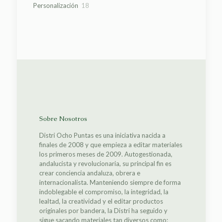
18
Personalización
18
productos
Sobre Nosotros
Distri Ocho Puntas es una iniciativa nacida a
finales de 2008 y que empieza a editar materiales
los primeros meses de 2009. Autogestionada,
andalucista y revolucionaria, su principal fin es
crear conciencia andaluza, obrera e
internacionalista. Manteniendo siempre de forma
indoblegable el compromiso, la integridad, la
lealtad, la creatividad y el editar productos
originales por bandera, la Distri ha seguido y
sigue sacando materiales tan diversos como: