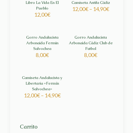
Libro La Vida En El
Camiseta Antifa Cádiz
Pueblo
12,00
€
–
14,90
€
12,00
€
Gorro Andalucista
Gorro Andalucista
Arbonaida Fermin
Arbonaida Cádiz Club de
Salvochea
Futbol
8,00
€
8,00
€
Camiseta Andalucista y
Libertaria «Fermín
Salvochea»
12,00
€
–
14,90
€
Carrito