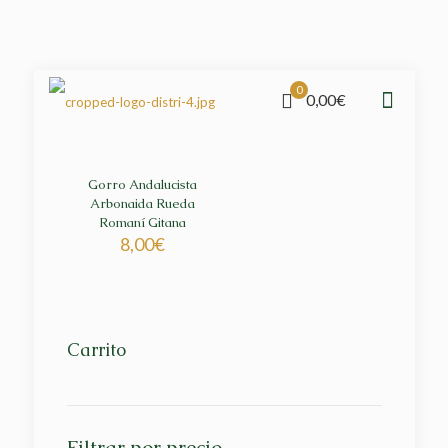
0
0,00€
Gorro Andalucista
Arbonaida Rueda
Romaní Gitana
8,00
€
Carrito