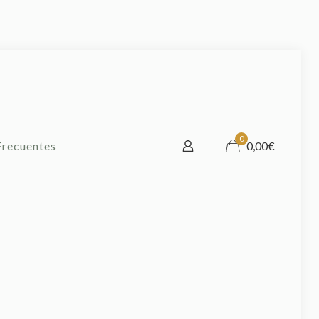
0
Frecuentes
0,00€