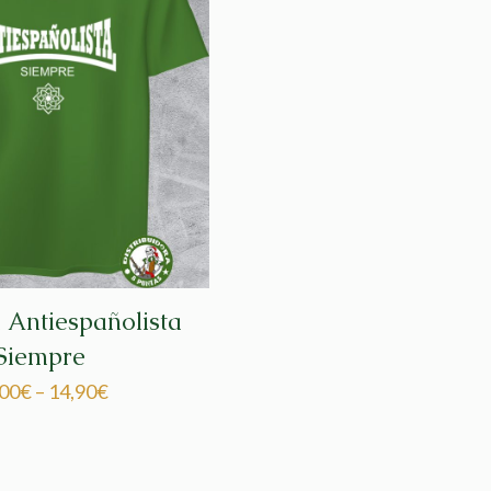
 Antiespañolista
Siempre
,00
€
–
14,90
€