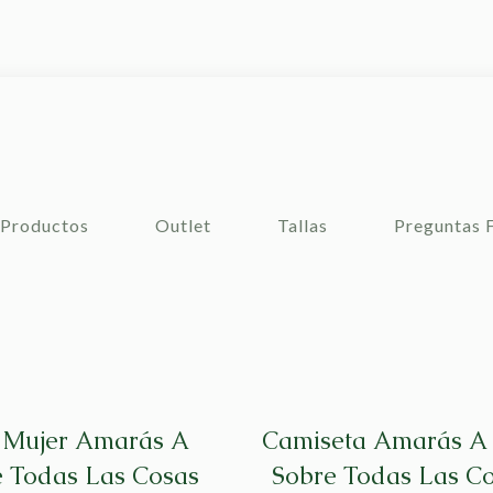
Productos
Outlet
Tallas
Preguntas 
 Mujer Amarás A
Camiseta Amarás A 
e Todas Las Cosas
Sobre Todas Las C