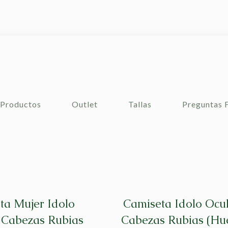
Productos
Outlet
Tallas
Preguntas 
ta Mujer Idolo
Camiseta Idolo Ocu
 Cabezas Rubias
Cabezas Rubias (Hu