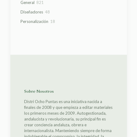
821
General
821
productos
48
Diseñadores
48
productos
18
Personalización
18
productos
Sobre Nosotros
Distri Ocho Puntas es una iniciativa nacida a
finales de 2008 y que empieza a editar materiales
los primeros meses de 2009. Autogestionada,
andalucista y revolucionaria, su principal fin es
crear conciencia andaluza, obrera e
internacionalista. Manteniendo siempre de forma
indoblegable el compromiso, la integridad, la