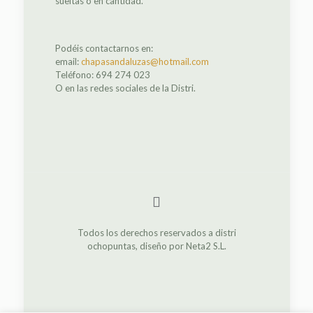
sueltas o en cantidad.
Podéis contactarnos en:
email:
chapasandaluzas@hotmail.com
Teléfono: 694 274 023
O en las redes sociales de la Distri.
Todos los derechos reservados a distri
ochopuntas, diseño por Neta2 S.L.