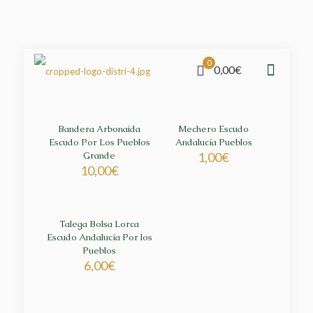
0
0,00€
Bandera Arbonaida
Mechero Escudo
Escudo Por Los Pueblos
Andalucía Pueblos
Grande
1,00
€
10,00
€
Talega Bolsa Lorca
Escudo Andalucía Por los
Pueblos
6,00
€