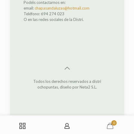
Podéis contactarnos en:
email:
chapasandaluzas@hotmail.com
Teléfono: 694 274 023
O en las redes sociales de la Distri.
Todos los derechos reservados a distri
ochopuntas, diseño por Neta2 S.L.
0