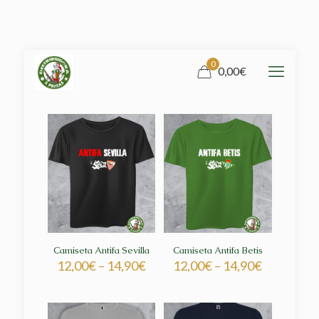
0
0,00€
Camiseta Antifa Sevilla
Camiseta Antifa Betis
12,00
€
–
14,90
€
12,00
€
–
14,90
€