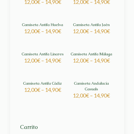
12,00
€
–
14,90
€
12,00
€
–
14,90
€
Camiseta Antifa Huelva
Camiseta Antifa Jaén
12,00
€
–
14,90
€
12,00
€
–
14,90
€
Camiseta Antifa Linares
Camiseta Antifa Málaga
12,00
€
–
14,90
€
12,00
€
–
14,90
€
Camiseta Antifa Cádiz
Camiseta Andalucía
12,00
€
–
14,90
€
Casuals
12,00
€
–
14,90
€
Carrito