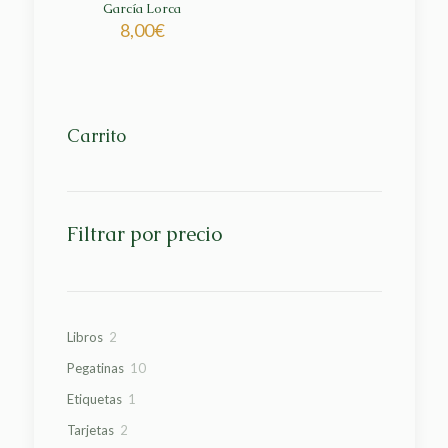
García Lorca
8,00
€
Carrito
Filtrar por precio
2
Libros
2
productos
10
Pegatinas
10
productos
1
Etiquetas
1
producto
2
Tarjetas
2