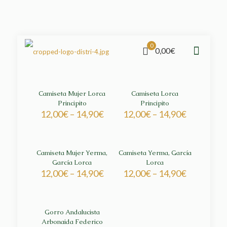
0
0,00€
Camiseta Mujer Lorca
Camiseta Lorca
Principito
Principito
12,00
€
–
14,90
€
12,00
€
–
14,90
€
Camiseta Mujer Yerma,
Camiseta Yerma, García
García Lorca
Lorca
12,00
€
–
14,90
€
12,00
€
–
14,90
€
Gorro Andalucista
Arbonaida Federico