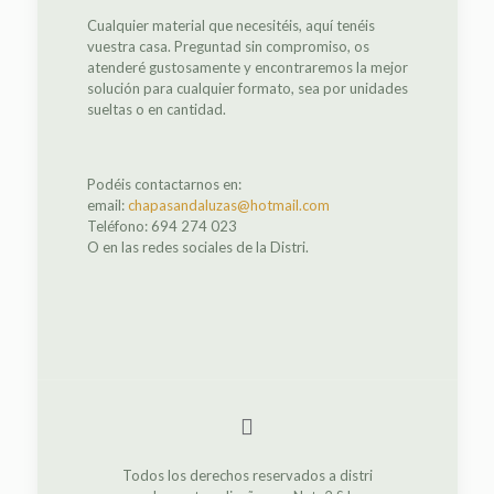
Cualquier material que necesitéis, aquí tenéis
vuestra casa. Preguntad sin compromiso, os
atenderé gustosamente y encontraremos la mejor
solución para cualquier formato, sea por unidades
sueltas o en cantidad.
Podéis contactarnos en:
email:
chapasandaluzas@hotmail.com
Teléfono: 694 274 023
O en las redes sociales de la Distri.
Todos los derechos reservados a distri