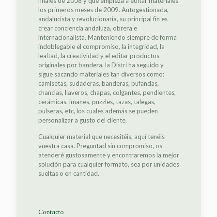
finales de 2008 y que empieza a editar materiales
los primeros meses de 2009. Autogestionada,
andalucista y revolucionaria, su principal fin es
crear conciencia andaluza, obrera e
internacionalista. Manteniendo siempre de forma
indoblegable el compromiso, la integridad, la
lealtad, la creatividad y el editar productos
originales por bandera, la Distri ha seguido y
sigue sacando materiales tan diversos como:
camisetas, sudaderas, banderas, bufandas,
chanclas, llaveros, chapas, colgantes, pendientes,
cerámicas, imanes, puzzles, tazas, talegas,
pulseras, etc, los cuales además se pueden
personalizar a gusto del cliente.
Cualquier material que necesitéis, aquí tenéis
vuestra casa. Preguntad sin compromiso, os
atenderé gustosamente y encontraremos la mejor
solución para cualquier formato, sea por unidades
sueltas o en cantidad.
Contacto