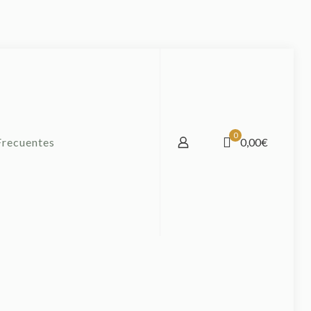
0
Frecuentes
0,00€