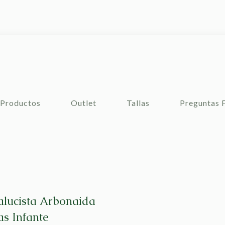
Productos
Outlet
Tallas
Preguntas 
lucista Arbonaida
as Infante