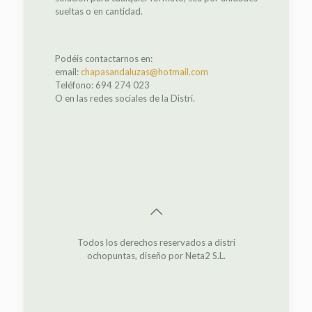
sueltas o en cantidad.
Podéis contactarnos en:
email:
chapasandaluzas@hotmail.com
Teléfono: 694 274 023
O en las redes sociales de la Distri.
Todos los derechos reservados a distri
ochopuntas, diseño por Neta2 S.L.