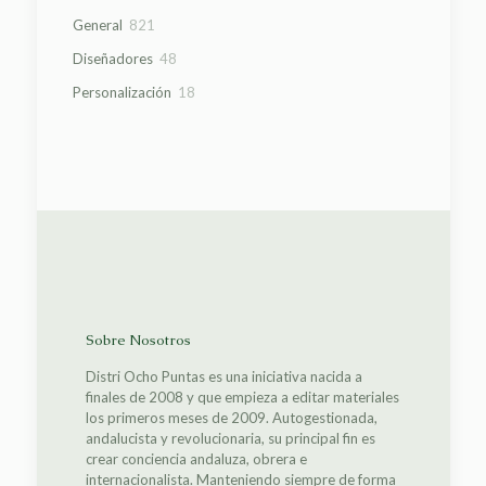
productos
821
General
821
productos
48
Diseñadores
48
productos
18
Personalización
18
productos
Sobre Nosotros
Distri Ocho Puntas es una iniciativa nacida a
finales de 2008 y que empieza a editar materiales
los primeros meses de 2009. Autogestionada,
andalucista y revolucionaria, su principal fin es
crear conciencia andaluza, obrera e
internacionalista. Manteniendo siempre de forma