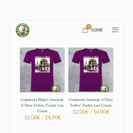
0
0,00€
Camiseta Mujer Amarás
Camiseta Amarás A Dios
A Dios Sobre Todas Las
Sobre Todas Las Cosas
Cosas
12,00
€
–
14,90
€
12,00
€
–
14,90
€