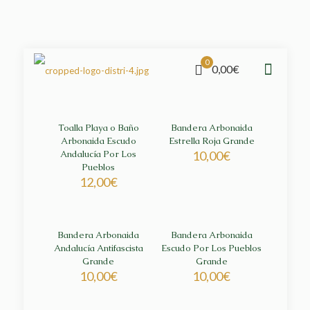
0
0,00€
Toalla Playa o Baño
Bandera Arbonaida
Arbonaida Escudo
Estrella Roja Grande
Andalucía Por Los
10,00
€
Pueblos
12,00
€
Bandera Arbonaida
Bandera Arbonaida
Andalucía Antifascista
Escudo Por Los Pueblos
Grande
Grande
10,00
€
10,00
€