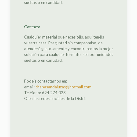
sueltas o en cantidad.
Contacto
Cualquier material que necesitéis, aquí tenéis
vuestra casa. Preguntad sin compromiso, os
atenderé gustosamente y encontraremos la mejor
solución para cualquier formato, sea por unidades
sueltas o en cantidad.
Podéis contactarnos en:
email:
chapasandaluzas@hotmail.com
Teléfono: 694 274 023
O en las redes sociales de la Distri.