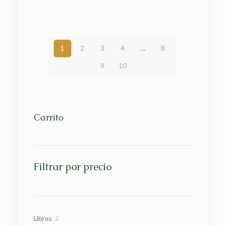
1
2
3
4
…
8
9
10
Carrito
Filtrar por precio
2
Libros
2