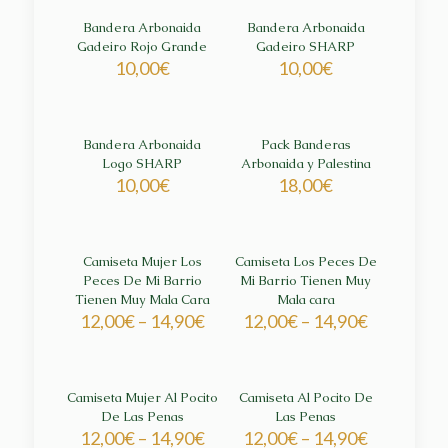
Bandera Arbonaida
Bandera Arbonaida
Gadeiro Rojo Grande
Gadeiro SHARP
10,00
€
10,00
€
Bandera Arbonaida
Pack Banderas
Logo SHARP
Arbonaida y Palestina
10,00
€
18,00
€
Camiseta Mujer Los
Camiseta Los Peces De
Peces De Mi Barrio
Mi Barrio Tienen Muy
Tienen Muy Mala Cara
Mala cara
12,00
€
–
14,90
€
12,00
€
–
14,90
€
Camiseta Mujer Al Pocito
Camiseta Al Pocito De
De Las Penas
Las Penas
12,00
€
–
14,90
€
12,00
€
–
14,90
€