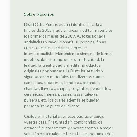
Sobre Nosotros
Distri Ocho Puntas es una iniciativa nacida a
finales de 2008 y que empieza a editar materiales
los primeros meses de 2009. Autogestionada,
andalucista y revolucionaria, su principal fin es
crear conciencia andaluza, obrera e
internacionalista. Manteniendo siempre de forma
indoblegable el compromiso, la integridad, la
lealtad, la creatividad y el editar productos
originales por bandera, la Distri ha seguido y
sigue sacando materiales tan diversos como:
camisetas, sudaderas, banderas, bufandas,
chanclas, llaveros, chapas, colgantes, pendientes,
cerámicas, imanes, puzzles, tazas, talegas,
pulseras, etc, los cuales además se pueden
personalizar a gusto del cliente.
Cualquier material que necesitéis, aquí tenéis
vuestra casa. Preguntad sin compromiso, os
atenderé gustosamente y encontraremos la mejor
solución para cualquier formato, sea por unidades