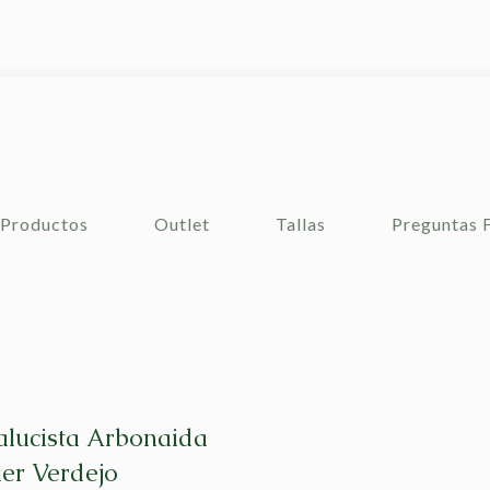
Productos
Outlet
Tallas
Preguntas 
lucista Arbonaida
ier Verdejo