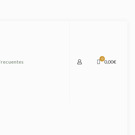
0
Frecuentes
0,00€