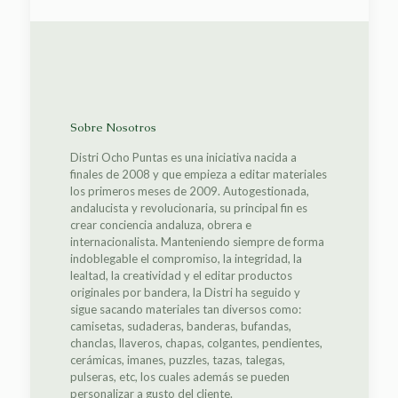
Sobre Nosotros
Distri Ocho Puntas es una iniciativa nacida a
finales de 2008 y que empieza a editar materiales
los primeros meses de 2009. Autogestionada,
andalucista y revolucionaria, su principal fin es
crear conciencia andaluza, obrera e
internacionalista. Manteniendo siempre de forma
indoblegable el compromiso, la integridad, la
lealtad, la creatividad y el editar productos
originales por bandera, la Distri ha seguido y
sigue sacando materiales tan diversos como:
camisetas, sudaderas, banderas, bufandas,
chanclas, llaveros, chapas, colgantes, pendientes,
cerámicas, imanes, puzzles, tazas, talegas,
pulseras, etc, los cuales además se pueden
personalizar a gusto del cliente.