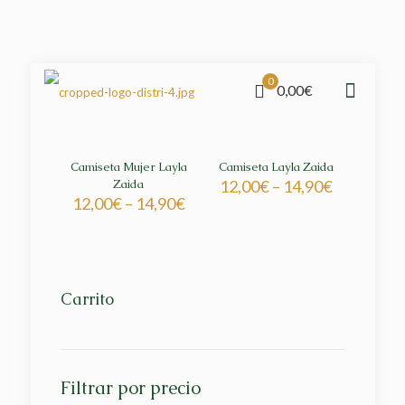
0
0,00€
Camiseta Mujer Layla
Camiseta Layla Zaida
Zaida
12,00
€
–
14,90
€
12,00
€
–
14,90
€
Carrito
Filtrar por precio