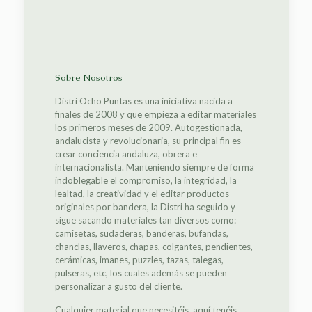
Sobre Nosotros
Distri Ocho Puntas es una iniciativa nacida a
finales de 2008 y que empieza a editar materiales
los primeros meses de 2009. Autogestionada,
andalucista y revolucionaria, su principal fin es
crear conciencia andaluza, obrera e
internacionalista. Manteniendo siempre de forma
indoblegable el compromiso, la integridad, la
lealtad, la creatividad y el editar productos
originales por bandera, la Distri ha seguido y
sigue sacando materiales tan diversos como:
camisetas, sudaderas, banderas, bufandas,
chanclas, llaveros, chapas, colgantes, pendientes,
cerámicas, imanes, puzzles, tazas, talegas,
pulseras, etc, los cuales además se pueden
personalizar a gusto del cliente.
Cualquier material que necesitéis, aquí tenéis