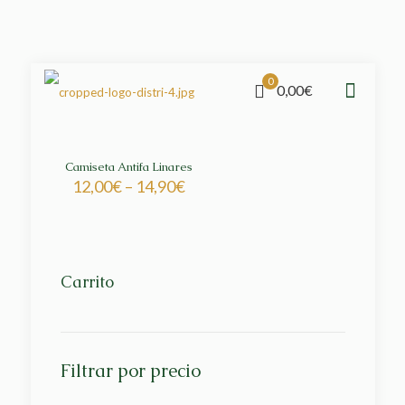
0
0,00€
Camiseta Antifa Linares
12,00
€
–
14,90
€
Carrito
Filtrar por precio