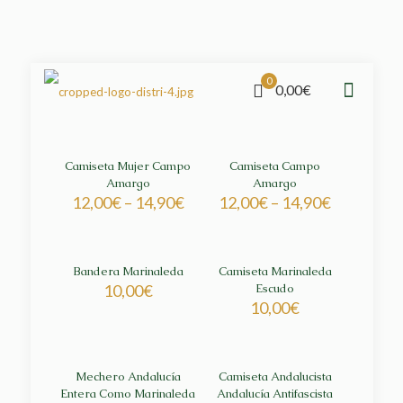
0
0,00€
Camiseta Mujer Campo
Camiseta Campo
Amargo
Amargo
12,00
€
–
14,90
€
12,00
€
–
14,90
€
Bandera Marinaleda
Camiseta Marinaleda
10,00
€
Escudo
10,00
€
Mechero Andalucía
Camiseta Andalucista
Entera Como Marinaleda
Andalucía Antifascista