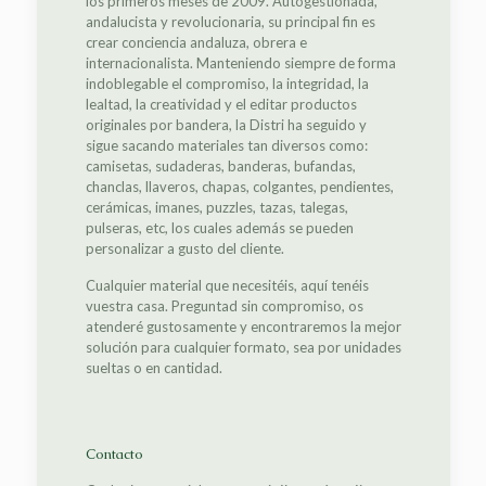
los primeros meses de 2009. Autogestionada,
andalucista y revolucionaria, su principal fin es
crear conciencia andaluza, obrera e
internacionalista. Manteniendo siempre de forma
indoblegable el compromiso, la integridad, la
lealtad, la creatividad y el editar productos
originales por bandera, la Distri ha seguido y
sigue sacando materiales tan diversos como:
camisetas, sudaderas, banderas, bufandas,
chanclas, llaveros, chapas, colgantes, pendientes,
cerámicas, imanes, puzzles, tazas, talegas,
pulseras, etc, los cuales además se pueden
personalizar a gusto del cliente.
Cualquier material que necesitéis, aquí tenéis
vuestra casa. Preguntad sin compromiso, os
atenderé gustosamente y encontraremos la mejor
solución para cualquier formato, sea por unidades
sueltas o en cantidad.
Contacto