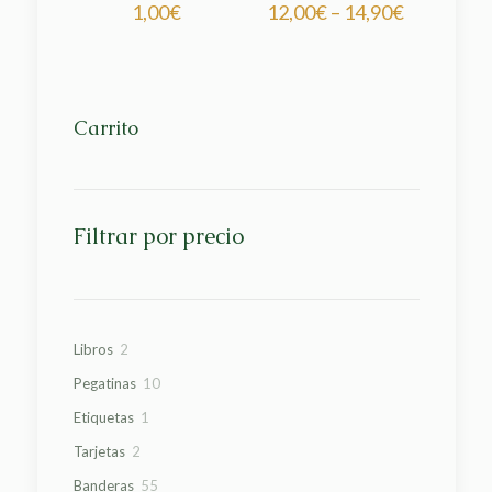
1,00
€
12,00
€
–
14,90
€
Carrito
Filtrar por precio
2
Libros
2
productos
10
Pegatinas
10
productos
1
Etiquetas
1
producto
2
Tarjetas
2
productos
55
Banderas
55