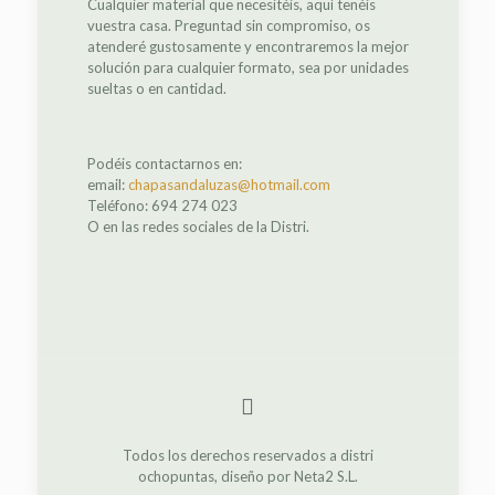
Cualquier material que necesitéis, aquí tenéis
vuestra casa. Preguntad sin compromiso, os
atenderé gustosamente y encontraremos la mejor
solución para cualquier formato, sea por unidades
sueltas o en cantidad.
Podéis contactarnos en:
email:
chapasandaluzas@hotmail.com
Teléfono: 694 274 023
O en las redes sociales de la Distri.
Todos los derechos reservados a distri
ochopuntas, diseño por Neta2 S.L.