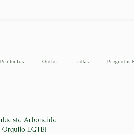
Productos
Outlet
Tallas
Preguntas 
lucista Arbonaida
 Orgullo LGTBI