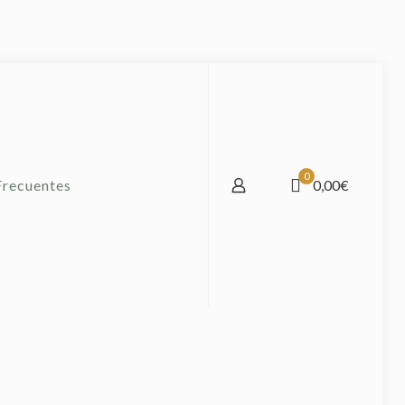
0
Frecuentes
0,00€