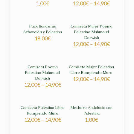
1,00
€
12,00
€
–
14,90
€
Pack Banderas
Camiseta Mujer Poema
Arbonaida y Palestina
Palestino Mahmoud
18,00
€
Darwish
12,00
€
–
14,90
€
Camiseta Poema
Camiseta Mujer Palestina
Palestino Mahmoud
Libre Rompiendo Muro
Darwish
12,00
€
–
14,90
€
12,00
€
–
14,90
€
Camiseta Palestina Libre
Mechero Andalucía con
Rompiendo Muro
Palestina
12,00
€
–
14,90
€
1,00
€