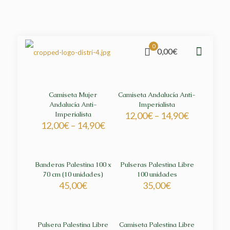
0
0,00€
Camiseta Mujer
Camiseta Andalucía Anti-
Andalucía Anti-
Imperialista
Imperialista
12,00
€
–
14,90
€
12,00
€
–
14,90
€
Banderas Palestina 100 x
Pulseras Palestina Libre
70 cm (10 unidades)
100 unidades
45,00
€
35,00
€
Pulsera Palestina Libre
Camiseta Palestina Libre