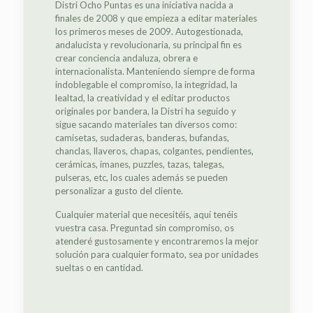
Distri Ocho Puntas es una iniciativa nacida a
finales de 2008 y que empieza a editar materiales
los primeros meses de 2009. Autogestionada,
andalucista y revolucionaria, su principal fin es
crear conciencia andaluza, obrera e
internacionalista. Manteniendo siempre de forma
indoblegable el compromiso, la integridad, la
lealtad, la creatividad y el editar productos
originales por bandera, la Distri ha seguido y
sigue sacando materiales tan diversos como:
camisetas, sudaderas, banderas, bufandas,
chanclas, llaveros, chapas, colgantes, pendientes,
cerámicas, imanes, puzzles, tazas, talegas,
pulseras, etc, los cuales además se pueden
personalizar a gusto del cliente.
Cualquier material que necesitéis, aquí tenéis
vuestra casa. Preguntad sin compromiso, os
atenderé gustosamente y encontraremos la mejor
solución para cualquier formato, sea por unidades
sueltas o en cantidad.