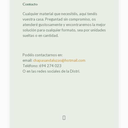
Contacto
Cualquier material que necesitéis, aquí tenéis
vuestra casa. Preguntad sin compromiso, os
atenderé gustosamente y encontraremos la mejor
solución para cualquier formato, sea por unidades
sueltas o en cantidad.
Podéis contactarnos en:
email:
chapasandaluzas@hotmail.com
Teléfono: 694 274 023
O en las redes sociales de la Distri.