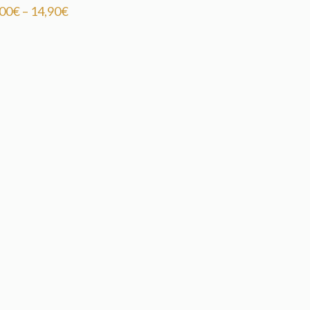
,00
€
–
14,90
€