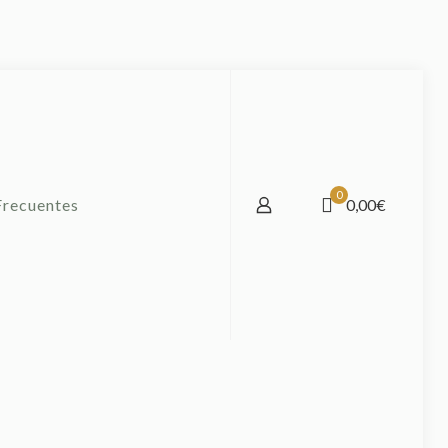
0
Frecuentes
0,00€