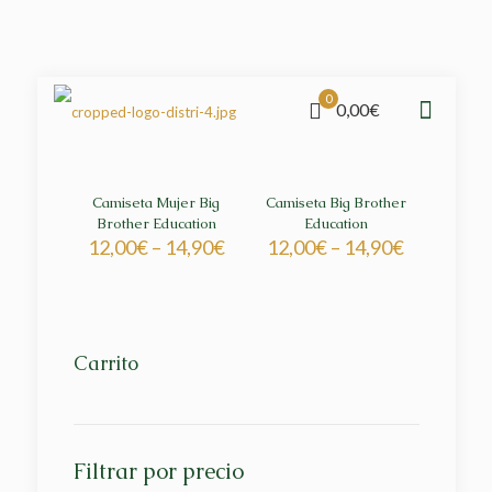
0
0,00€
Camiseta Mujer Big
Camiseta Big Brother
Brother Education
Education
12,00
€
–
14,90
€
12,00
€
–
14,90
€
Carrito
Filtrar por precio