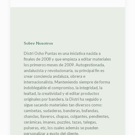
Sobre Nosotros
Distri Ocho Puntas es una iniciativa nacida a
finales de 2008 y que empieza a editar materiales
los primeros meses de 2009. Autogestionada,
andalucista y revolucionaria, su principal fin es
crear conciencia andaluza, obrera e
internacionalista. Manteniendo siempre de forma
indoblegable el compromiso, la integridad, la
lealtad, la creatividad y el editar productos
originales por bandera, la Distri ha seguido y
sigue sacando materiales tan diversos como:
camisetas, sudaderas, banderas, bufandas,
chanclas, llaveros, chapas, colgantes, pendientes,
cerámicas, imanes, puzzles, tazas, talegas,
pulseras, etc, los cuales además se pueden
personalizar a gusto del cliente.