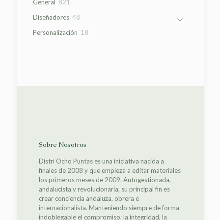
821
General
821
productos
48
Diseñadores
48
productos
18
Personalización
18
productos
Sobre Nosotros
Distri Ocho Puntas es una iniciativa nacida a
finales de 2008 y que empieza a editar materiales
los primeros meses de 2009. Autogestionada,
andalucista y revolucionaria, su principal fin es
crear conciencia andaluza, obrera e
internacionalista. Manteniendo siempre de forma
indoblegable el compromiso, la integridad, la