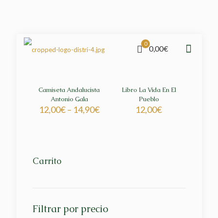
0
0,00€
Camiseta Andalucista
Libro La Vida En El
Antonio Gala
Pueblo
12,00
€
–
14,90
€
12,00
€
Carrito
Filtrar por precio