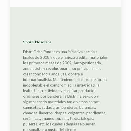
Sobre Nosotros
Distri Ocho Puntas es una iniciativa nacida a
finales de 2008 y que empieza a editar materiales
los primeros meses de 2009. Autogestionada,
andalucista y revolucionaria, su principal fin es
crear conciencia andaluza, obrera e
internacionalista. Manteniendo siempre de forma
indoblegable el compromiso, la integridad, la
lealtad, la creatividad y el editar productos
originales por bandera, la Distri ha seguido y
sigue sacando materiales tan diversos como:
camisetas, sudaderas, banderas, bufandas,
chanclas, llaveros, chapas, colgantes, pendientes,
cerámicas, imanes, puzzles, tazas, talegas,
pulseras, etc, los cuales además se pueden
personalizar a gusto del cliente.