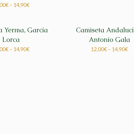
,00
€
–
14,90
€
a Yerma, García
Camiseta Andaluci
Lorca
Antonio Gala
,00
€
–
14,90
€
12,00
€
–
14,90
€