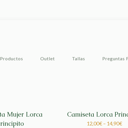
Productos
Outlet
Tallas
Preguntas 
ta Mujer Lorca
Camiseta Lorca Princ
rincipito
12,00
€
–
14,90
€