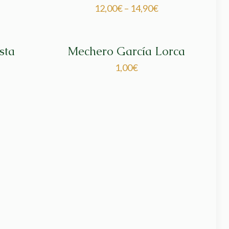
12,00
€
–
14,90
€
sta
Mechero García Lorca
1,00
€