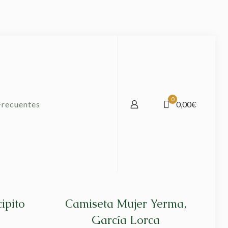
0
Frecuentes
0,00€
ipito
Camiseta Mujer Yerma,
García Lorca