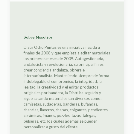
Sobre Nosotros
Distri Ocho Puntas es una iniciativa nacida a
finales de 2008 y que empieza a editar materiales
los primeros meses de 2009. Autogestionada,
andalucista y revolucionaria, su principal fin es
crear conciencia andaluza, obrera e
internacionalista. Manteniendo siempre de forma
indoblegable el compromiso, la integridad, la
lealtad, la creatividad y el editar productos
originales por bandera, la Distri ha seguido y
sigue sacando materiales tan diversos como:
camisetas, sudaderas, banderas, bufandas,
chanclas, llaveros, chapas, colgantes, pendientes,
cerámicas, imanes, puzzles, tazas, talegas,
pulseras, etc, los cuales además se pueden
personalizar a gusto del cliente.