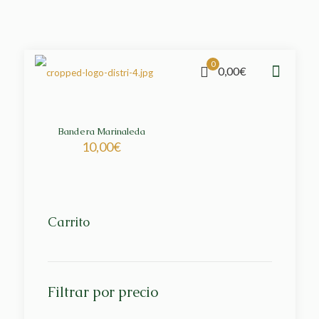
0
0,00€
Bandera Marinaleda
10,00
€
Carrito
Filtrar por precio