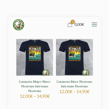
0
0,00€
Camiseta Mujer Mare
Camiseta Mare Nostrum
Nostrum Infernum
Infernum Nostrum
Nostrum
12,00
€
–
14,90
€
12,00
€
–
14,90
€