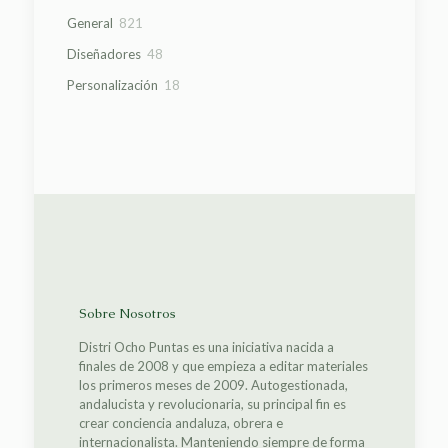
productos
821
General
821
productos
48
Diseñadores
48
productos
18
Personalización
18
productos
Sobre Nosotros
Distri Ocho Puntas es una iniciativa nacida a
finales de 2008 y que empieza a editar materiales
los primeros meses de 2009. Autogestionada,
andalucista y revolucionaria, su principal fin es
crear conciencia andaluza, obrera e
internacionalista. Manteniendo siempre de forma