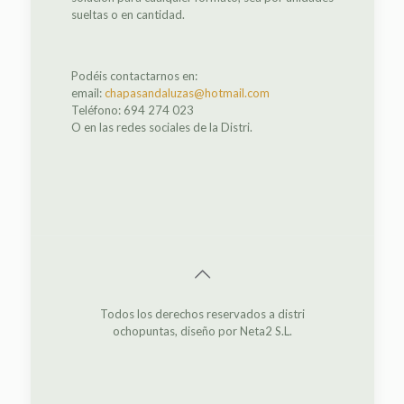
sueltas o en cantidad.
Podéis contactarnos en:
email:
chapasandaluzas@hotmail.com
Teléfono: 694 274 023
O en las redes sociales de la Distri.
Todos los derechos reservados a distri
ochopuntas, diseño por Neta2 S.L.