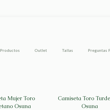
Productos
Outlet
Tallas
Preguntas 
ta Mujer Toro
Camiseta Toro Turd
etano Osuna
Osuna