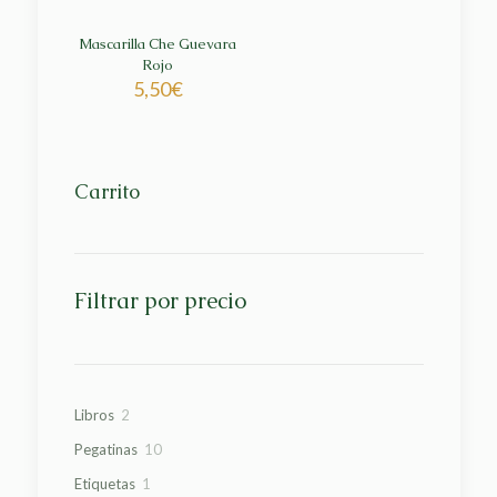
Mascarilla Che Guevara
Rojo
5,50
€
Carrito
Filtrar por precio
2
Libros
2
productos
10
Pegatinas
10
productos
1
Etiquetas
1