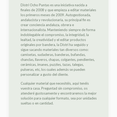
Distri Ocho Puntas es una iniciativa nacida a
finales de 2008 y que empieza a editar materiales
los primeros meses de 2009. Autogestionada,
andalucista y revolucionaria, su principal fin es
crear conciencia andaluza, obrera e
internacionalista. Manteniendo siempre de forma
indoblegable el compromiso, la integridad, la
lealtad, la creatividad y el editar productos
originales por bandera, la Distri ha seguido y
sigue sacando materiales tan diversos como:
camisetas, sudaderas, banderas, bufandas,
chanclas, llaveros, chapas, colgantes, pendientes,
cerámicas, imanes, puzzles, tazas, talegas,
pulseras, etc, los cuales además se pueden
personalizar a gusto del cliente.
Cualquier material que necesitéis, aquí tenéis
vuestra casa. Preguntad sin compromiso, os
atenderé gustosamente y encontraremos la mejor
solución para cualquier formato, sea por unidades
sueltas o en cantidad.