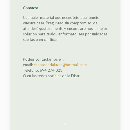
Contacto
Cualquier material que necesitéis, aquí tenéis
vuestra casa. Preguntad sin compromiso, os
atenderé gustosamente y encontraremos la mejor
solución para cualquier formato, sea por unidades
sueltas o en cantidad.
Podéis contactarnos en:
email:
chapasandaluzas@hotmail.com
Teléfono: 694 274 023
O en las redes sociales de la Distri.