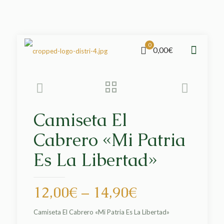
0
0,00€
Camiseta El
Cabrero «Mi Patria
Es La Libertad»
12,00
€
–
14,90
€
Camiseta El Cabrero «Mi Patria Es La Libertad»