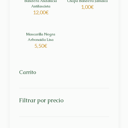
Bandera Andalucía
Chapa Bandera Jamaica
Antifascista
1,00
€
12,00
€
Mascarilla Negra
Arbonaida Lisa
5,50
€
Carrito
Filtrar por precio