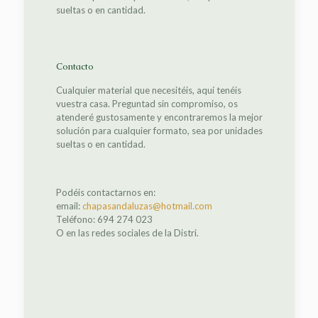
sueltas o en cantidad.
Contacto
Cualquier material que necesitéis, aquí tenéis
vuestra casa. Preguntad sin compromiso, os
atenderé gustosamente y encontraremos la mejor
solución para cualquier formato, sea por unidades
sueltas o en cantidad.
Podéis contactarnos en:
email:
chapasandaluzas@hotmail.com
Teléfono: 694 274 023
O en las redes sociales de la Distri.