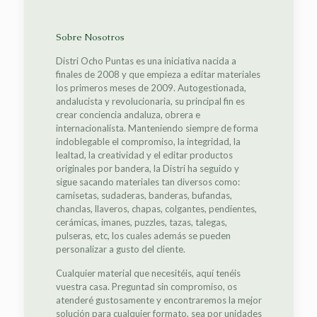
Sobre Nosotros
Distri Ocho Puntas es una iniciativa nacida a
finales de 2008 y que empieza a editar materiales
los primeros meses de 2009. Autogestionada,
andalucista y revolucionaria, su principal fin es
crear conciencia andaluza, obrera e
internacionalista. Manteniendo siempre de forma
indoblegable el compromiso, la integridad, la
lealtad, la creatividad y el editar productos
originales por bandera, la Distri ha seguido y
sigue sacando materiales tan diversos como:
camisetas, sudaderas, banderas, bufandas,
chanclas, llaveros, chapas, colgantes, pendientes,
cerámicas, imanes, puzzles, tazas, talegas,
pulseras, etc, los cuales además se pueden
personalizar a gusto del cliente.
Cualquier material que necesitéis, aquí tenéis
vuestra casa. Preguntad sin compromiso, os
atenderé gustosamente y encontraremos la mejor
solución para cualquier formato, sea por unidades