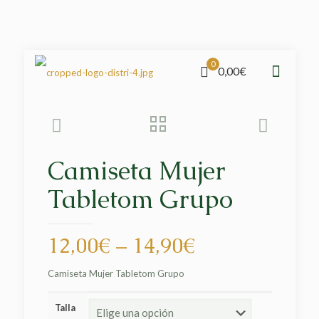
0
0,00€
Camiseta Mujer
Tabletom Grupo
12,00
€
–
14,90
€
Camiseta Mujer Tabletom Grupo
Talla