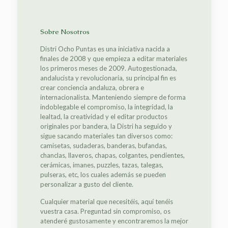
Sobre Nosotros
Distri Ocho Puntas es una iniciativa nacida a
finales de 2008 y que empieza a editar materiales
los primeros meses de 2009. Autogestionada,
andalucista y revolucionaria, su principal fin es
crear conciencia andaluza, obrera e
internacionalista. Manteniendo siempre de forma
indoblegable el compromiso, la integridad, la
lealtad, la creatividad y el editar productos
originales por bandera, la Distri ha seguido y
sigue sacando materiales tan diversos como:
camisetas, sudaderas, banderas, bufandas,
chanclas, llaveros, chapas, colgantes, pendientes,
cerámicas, imanes, puzzles, tazas, talegas,
pulseras, etc, los cuales además se pueden
personalizar a gusto del cliente.
Cualquier material que necesitéis, aquí tenéis
vuestra casa. Preguntad sin compromiso, os
atenderé gustosamente y encontraremos la mejor