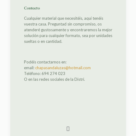
Contacto
Cualquier material que necesitéis, aquí tenéis
vuestra casa. Preguntad sin compromiso, os
atenderé gustosamente y encontraremos la mejor
solución para cualquier formato, sea por unidades
sueltas o en cantidad.
Podéis contactarnos en:
email:
chapasandaluzas@hotmail.com
Teléfono: 694 274 023
O en las redes sociales de la Distri.