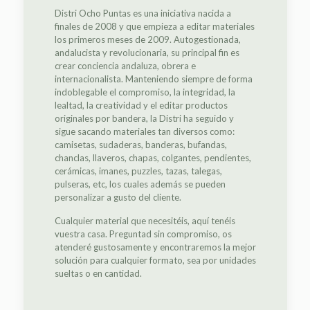
Distri Ocho Puntas es una iniciativa nacida a
finales de 2008 y que empieza a editar materiales
los primeros meses de 2009. Autogestionada,
andalucista y revolucionaria, su principal fin es
crear conciencia andaluza, obrera e
internacionalista. Manteniendo siempre de forma
indoblegable el compromiso, la integridad, la
lealtad, la creatividad y el editar productos
originales por bandera, la Distri ha seguido y
sigue sacando materiales tan diversos como:
camisetas, sudaderas, banderas, bufandas,
chanclas, llaveros, chapas, colgantes, pendientes,
cerámicas, imanes, puzzles, tazas, talegas,
pulseras, etc, los cuales además se pueden
personalizar a gusto del cliente.
Cualquier material que necesitéis, aquí tenéis
vuestra casa. Preguntad sin compromiso, os
atenderé gustosamente y encontraremos la mejor
solución para cualquier formato, sea por unidades
sueltas o en cantidad.