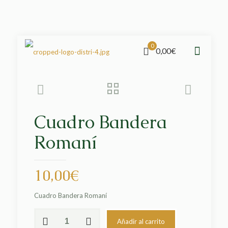
0
0,00€
Cuadro Bandera
Romaní
10,00
€
Cuadro Bandera Romaní
Cuadro
Añadir al carrito
Bandera