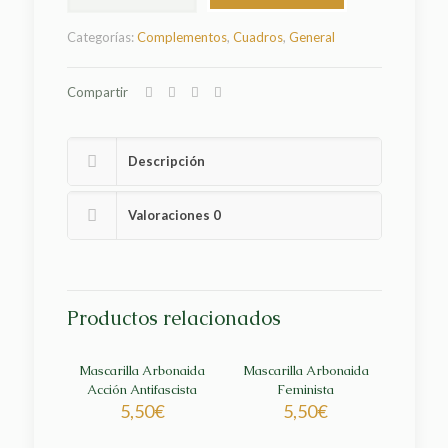
Romaní
cantidad
Categorías:
Complementos
,
Cuadros
,
General
Compartir
Descripción
Valoraciones
0
Productos relacionados
Mascarilla Arbonaida
Mascarilla Arbonaida
Acción Antifascista
Feminista
5,50
€
5,50
€