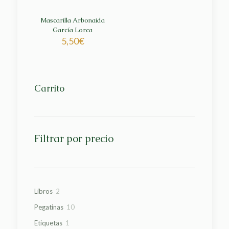
Mascarilla Arbonaida
García Lorca
5,50
€
Carrito
Filtrar por precio
2
Libros
2
productos
10
Pegatinas
10
productos
1
Etiquetas
1