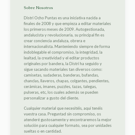
Sobre Nosotros
Distri Ocho Puntas es una iniciativa nacida a
finales de 2008 y que empieza a editar materiales
los primeros meses de 2009. Autogestionada,
andalucista y revolucionaria, su principal fin es
crear conciencia andaluza, obrera e
internacionalista. Manteniendo siempre de forma
indoblegable el compromiso, la integridad, la
lealtad, la creatividad y el editar productos
originales por bandera, la Distri ha seguido y
sigue sacando materiales tan diversos como:
camisetas, sudaderas, banderas, bufandas,
chanclas, llaveros, chapas, colgantes, pendientes,
cerámicas, imanes, puzzles, tazas, talegas,
pulseras, etc, los cuales además se pueden
personalizar a gusto del cliente.
Cualquier material que necesitéis, aquí tenéis
vuestra casa. Preguntad sin compromiso, os
atenderé gustosamente y encontraremos la mejor
solución para cualquier formato, sea por unidades
sueltas o en cantidad.