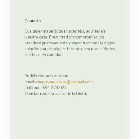
Contacto
Cualquier material que necesitéis, aquí tenéis
vuestra casa. Preguntad sin compromiso, os
atenderé gustosamente y encontraremos la mejor
solución para cualquier formato, sea por unidades
sueltas o en cantidad.
Podéis contactarnos en:
email:
chapasandaluzas@hotmail.com
Teléfono: 694 274 023
O en las redes sociales de la Distri.