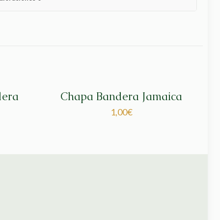
dera
Chapa Bandera Jamaica
1,00
€