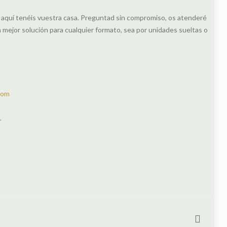
, aquí tenéis vuestra casa. Preguntad sin compromiso, os atenderé
ejor solución para cualquier formato, sea por unidades sueltas o
com
.