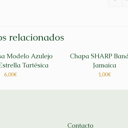
s relacionados
sa Modelo Azulejo
Chapa SHARP Ban
strella Tartésica
Jamaica
6,00
€
1,00
€
Contacto