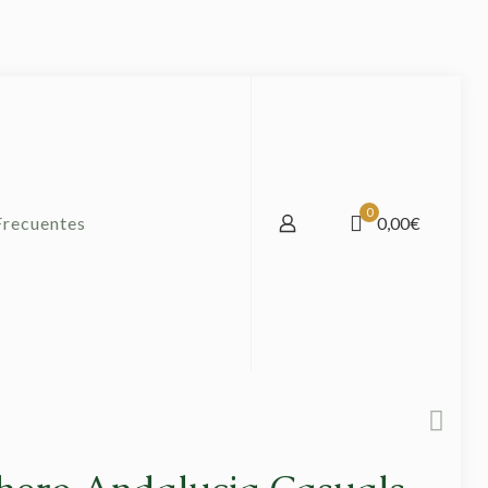
0
Frecuentes
0,00€