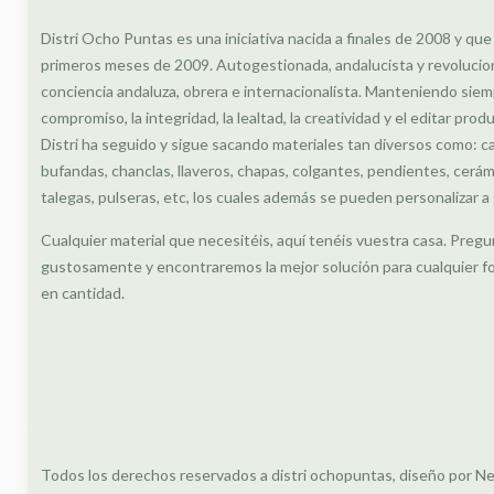
Distri Ocho Puntas es una iniciativa nacida a finales de 2008 y que
primeros meses de 2009. Autogestionada, andalucista y revolucionar
conciencia andaluza, obrera e internacionalista. Manteniendo siem
compromiso, la integridad, la lealtad, la creatividad y el editar prod
Distri ha seguido y sigue sacando materiales tan diversos como: c
bufandas, chanclas, llaveros, chapas, colgantes, pendientes, cerámi
talegas, pulseras, etc, los cuales además se pueden personalizar a 
Cualquier material que necesitéis, aquí tenéis vuestra casa. Pre
gustosamente y encontraremos la mejor solución para cualquier fo
en cantidad.
Todos los derechos reservados a distri ochopuntas, diseño por Ne