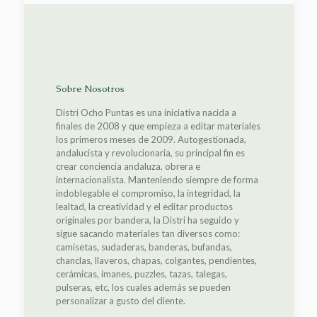
Sobre Nosotros
Distri Ocho Puntas es una iniciativa nacida a
finales de 2008 y que empieza a editar materiales
los primeros meses de 2009. Autogestionada,
andalucista y revolucionaria, su principal fin es
crear conciencia andaluza, obrera e
internacionalista. Manteniendo siempre de forma
indoblegable el compromiso, la integridad, la
lealtad, la creatividad y el editar productos
originales por bandera, la Distri ha seguido y
sigue sacando materiales tan diversos como:
camisetas, sudaderas, banderas, bufandas,
chanclas, llaveros, chapas, colgantes, pendientes,
cerámicas, imanes, puzzles, tazas, talegas,
pulseras, etc, los cuales además se pueden
personalizar a gusto del cliente.