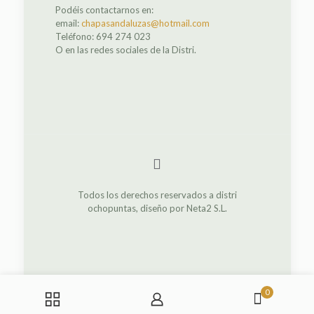
Podéis contactarnos en:
email:
chapasandaluzas@hotmail.com
Teléfono: 694 274 023
O en las redes sociales de la Distri.
Todos los derechos reservados a distri
ochopuntas, diseño por Neta2 S.L.
0