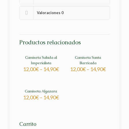
Valoraciones
0
Productos relacionados
Camiseta Saluda al
Camiseta Santa
Imperialista
Barricada
12,00
€
–
14,90
€
12,00
€
–
14,90
€
Camiseta Algazara
12,00
€
–
14,90
€
Carrito