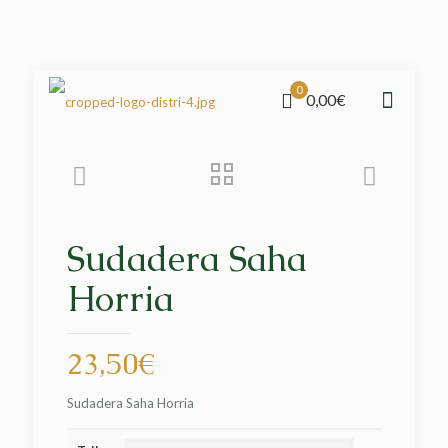
0
0,00€
Sudadera Saha
Horria
23,50
€
Sudadera Saha Horria